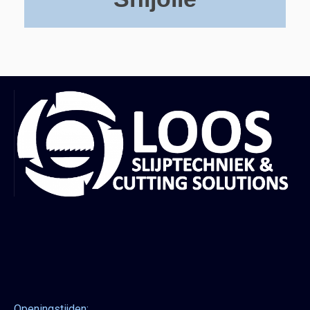
Openingstijden: