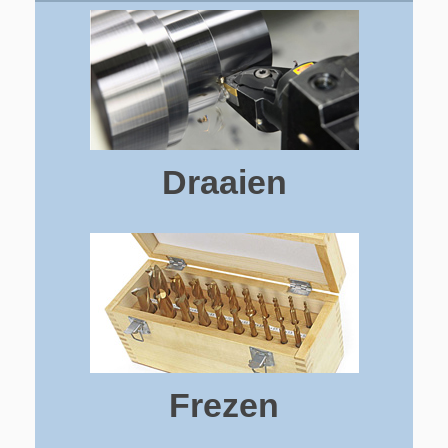
Draaien
Frezen