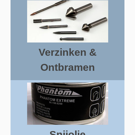
Verzinken &
Ontbramen
Snijolie