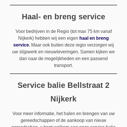
Kettingzagen
Wisselplaten
Diversen
Decoupeer-& Reciprozagen
Snijolie
Haal- en breng service
Voor bedrijven in de Regio (tot max 75 km vanaf
Nijkerk) hebben wij een eigen
haal en breng
service
.
Maar ook buiten deze regio verzorgen wij
uw slijpwerk en nieuwleveringen. Samen kijken we
dan naar de mogelijkheden en een passend
transport.
Service balie Bellstraat 2
Nijkerk
Voor meer informatie, het halen en brengen van uw
gereedschappen of de aankoop van nieuw