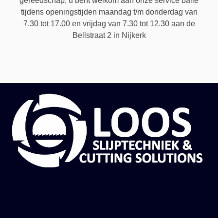
gereedschap, u bent welkom aan onze service balie
tijdens openingstijden maandag t/m donderdag van
7.30 tot 17.00 en vrijdag van 7.30 tot 12.30 aan de
Bellstraat 2 in Nijkerk